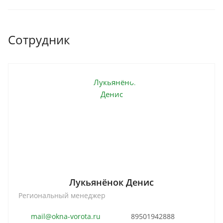
окон в частный дом?
Сотрудник
Лукьянёнок Денис
Региональный менеджер
mail@okna-vorota.ru
89501942888