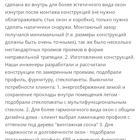
сделана во внутрь для более эстетичного вида окон
изнутри после монтажа конструкций (не нужно
облагораживать стык окон и коробки), только нужно
сделать наличники снаружи. Монтажный зазор
получался минимальный (т.е. размеры конструкций
должны быть очень точными), так же было несколько
нестандартных проемов проемов в форме
неправильной трапеции. 2. Изготовление конструкций.
Наши инженеры разработали и рассчитали
конструкции по замеренным проемам, подобрали
профиль, фурнитуру, стеклопакеты. Выяснили
потребности клиента: 1. энергосбережение зимой и
сохранение прохлады внутри помещения летом -
подобрали стеклопакеты с мультифункциональным
стеклом. 2. Для более гармоничного вида окон с общим
дизайна дома - клиент выбрал ламинацию профиля с
оттенком под дерево "винтажная сосна" 3. Для
надежности и долговечности окон - подобрали
пятикамерный профиль КВЕ и немецкую фурнитуру