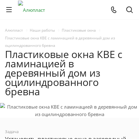
Алюпласт
Наши работы
Пластиковые окна
Пластиковые окна КВЕ с ламинацией в деревянный дом из
оцилиндрованного бревна
Пластиковые окна КВЕ с
ламинацией в
деревянный дом из
оцилиндрованного
бревна
Задача
Установить пластиковые окна в загородный