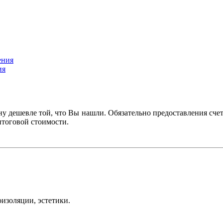
ия
ну дешевле той, что Вы нашли. Обязательно предоставления счет
итоговой стоимости.
оизоляции, эстетики.