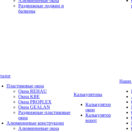
Алюминиевые окна
Раздвижные лоджии и
балконы
талог
Наши 
Пластиковые окна
Окна REHAU
Калькуляторы
Окна KBE
Окна PROPLEX
Калькулятор
Окна GEALAN
окон
Раздвижные пластиковые
Калькулятор
окна
ворот
Алюминиевые конструкции
Алюминиевые окна