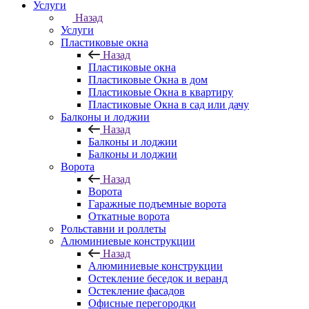
Услуги
Назад
Услуги
Пластиковые окна
Назад
Пластиковые окна
Пластиковые Окна в дом
Пластиковые Окна в квартиру
Пластиковые Окна в сад или дачу
Балконы и лоджии
Назад
Балконы и лоджии
Балконы и лоджии
Ворота
Назад
Ворота
Гаражные подъемные ворота
Откатные ворота
Рольставни и роллеты
Алюминиевые конструкции
Назад
Алюминиевые конструкции
Остекление беседок и веранд
Остекление фасадов
Офисные перегородки