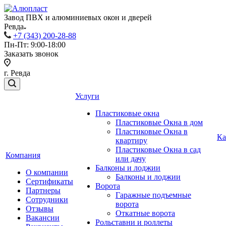
Завод ПВХ и алюминиевых окон и дверей
Ревда
+7 (343) 200-28-88
Пн-Пт: 9:00-18:00
Заказать звонок
г. Ревда
Услуги
Пластиковые окна
Пластиковые Окна в дом
Пластиковые Окна в
Ка
квартиру
Пластиковые Окна в сад
Компания
или дачу
Балконы и лоджии
О компании
Балконы и лоджии
Сертификаты
Ворота
Партнеры
Гаражные подъемные
Сотрудники
ворота
Отзывы
Откатные ворота
Вакансии
Рольставни и роллеты