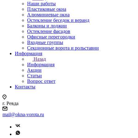
Наши работы
Пластиковые окна
Алюминиевые окна
Остекление беседок и веранд
Балконы и лоджии
Остекление фасадов
Офисные перегородки
Входные группы
Секционные ворота и рольставни
Информация
Назад
Информация
Акции
Статьи
Вопрос ответ
Контакты
г. Ревда
mail@okna-vorota.ru