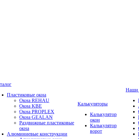
талог
Наши 
Пластиковые окна
Окна REHAU
Калькуляторы
Окна KBE
Окна PROPLEX
Калькулятор
Окна GEALAN
окон
Раздвижные пластиковые
Калькулятор
окна
ворот
Алюминиевые конструкции