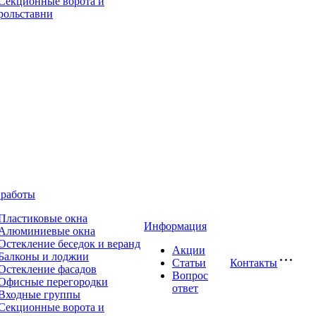
Секционные ворота и
рольставни
работы
Пластиковые окна
Информация
Алюминиевые окна
Остекление беседок и веранд
Акции
Балконы и лоджии
Статьи
Контакты
Остекление фасадов
Вопрос
Офисные перегородки
ответ
Входные группы
Секционные ворота и