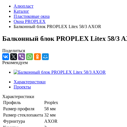
Алюпласт
Каталог
Пластиковые окна
Окна PROPLEX
Балконный блок PROPLEX Litex 58/3 AXOR
Балконный блок PROPLEX Litex 58/3 
Поделиться
Рекомендуем
Характеристики
Проекты
Характеристики
Профиль
Proplex
Размер профиля
58 мм
Размер стеклопакета
32 мм
Фурнитура
AXOR