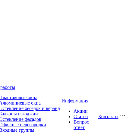
работы
Пластиковые окна
Информация
Алюминиевые окна
Остекление беседок и веранд
Акции
Балконы и лоджии
Статьи
Контакты
Остекление фасадов
Вопрос
Офисные перегородки
ответ
Входные группы