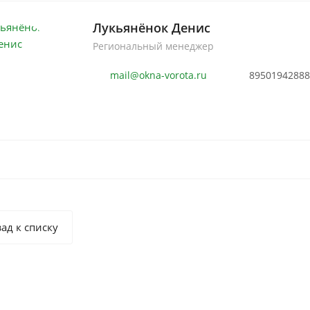
Лукьянёнок Денис
Региональный менеджер
mail@okna-vorota.ru
89501942888
ад к списку