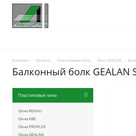
Алюпласт
Каталог
Пластиковые окна
Окна GEALAN
Бал
Балконный болк GEALAN S
Пластиковые окна
НОВИН
Окна REHAU
Окна KBE
Окна PROPLEX
Окна GEALAN