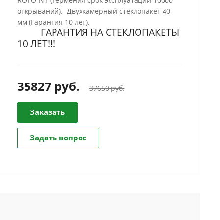
ROTO-NT (Гермения срок эксплуатации 10000
открываний). Двухкамерный стеклопакет 40
мм (Гарантия 10 лет).
ГАРАНТИЯ НА СТЕКЛОПАКЕТЫ
10 ЛЕТ!!!
35827
руб.
37650 руб.
Заказать
Задать вопрос