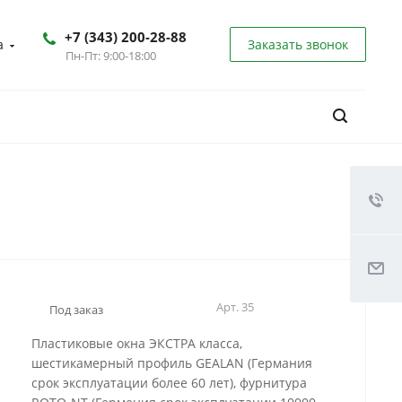
+7 (343) 200-28-88
а
Заказать звонок
Пн-Пт: 9:00-18:00
Арт.
35
Под заказ
Пластиковые окна ЭКСТРА класса,
шестикамерный профиль GEALAN (Германия
срок эксплуатации более 60 лет), фурнитура