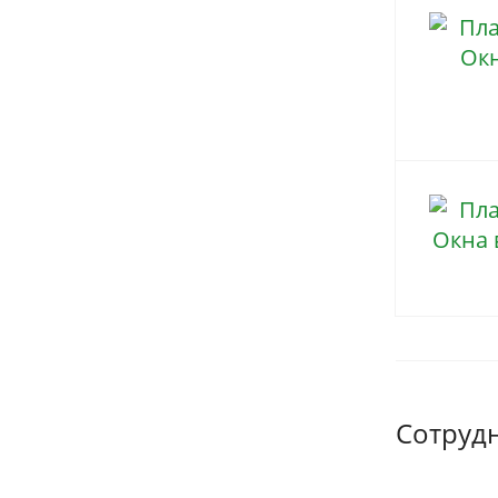
Сотруд