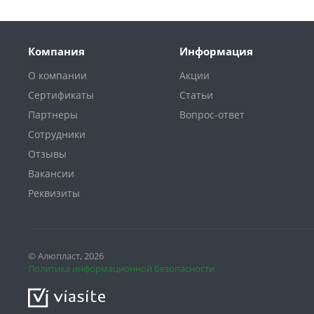
Компания
Информация
О компании
Акции
Сертификаты
Статьи
Партнеры
Вопрос-ответ
Сотрудники
Отзывы
Вакансии
Реквизиты
© Алюпласт, 2026
Политика информационной безопасности