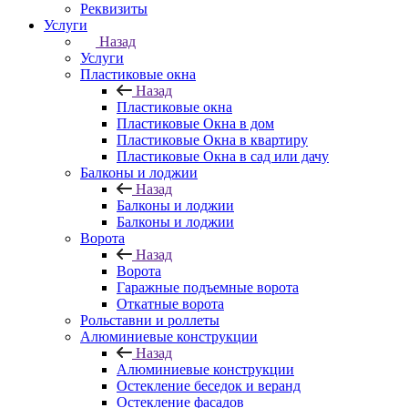
Реквизиты
Услуги
Назад
Услуги
Пластиковые окна
Назад
Пластиковые окна
Пластиковые Окна в дом
Пластиковые Окна в квартиру
Пластиковые Окна в сад или дачу
Балконы и лоджии
Назад
Балконы и лоджии
Балконы и лоджии
Ворота
Назад
Ворота
Гаражные подъемные ворота
Откатные ворота
Рольставни и роллеты
Алюминиевые конструкции
Назад
Алюминиевые конструкции
Остекление беседок и веранд
Остекление фасадов