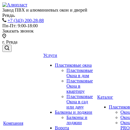
Завод ПВХ и алюминиевых окон и дверей
Ревда
+7 (343) 200-28-88
Пн-Пт: 9:00-18:00
Заказать звонок
г. Ревда
Услуги
Пластиковые окна
Пластиковые
Окна в дом
Пластиковые
Окна в
квартиру
Пластиковые
Каталог
Окна в сад
или дачу
Пластиков
Балконы и лоджии
Окн
Балконы и
Окн
лоджии
Окн
Компания
Ворота
PRO