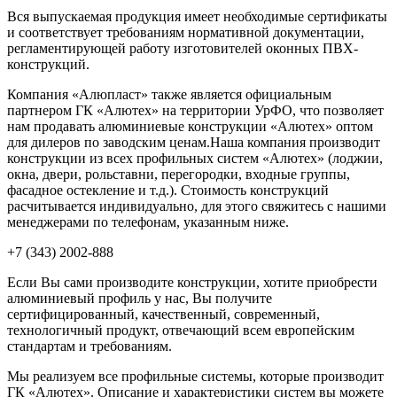
Вся выпускаемая продукция имеет необходимые сертификаты
и соответствует требованиям нормативной документации,
регламентирующей работу изготовителей оконных ПВХ-
конструкций.
Компания «Алюпласт» также является официальным
партнером ГК «Алютех» на территории УрФО, что позволяет
нам продавать алюминиевые конструкции «Алютех» оптом
для дилеров по заводским ценам.Наша компания производит
конструкции из всех профильных систем «Алютех» (лоджии,
окна, двери, рольставни, перегородки, входные группы,
фасадное остекление и т.д.). Стоимость конструкций
расчитывается индивидуально, для этого свяжитесь с нашими
менеджерами по телефонам, указанным ниже.
+7 (343) 2002-888
Если Вы сами производите конструкции, хотите приобрести
алюминиевый профиль у нас, Вы получите
сертифицированный, качественный, современный,
технологичный продукт, отвечающий всем европейским
стандартам и требованиям.
Мы реализуем все профильные системы, которые производит
ГК «Алютех». Описание и характеристики систем вы можете