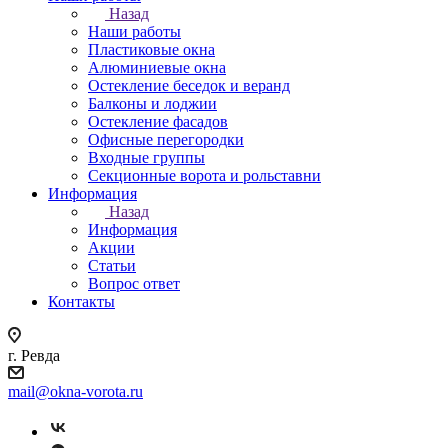
Назад
Наши работы
Пластиковые окна
Алюминиевые окна
Остекление беседок и веранд
Балконы и лоджии
Остекление фасадов
Офисные перегородки
Входные группы
Секционные ворота и рольставни
Информация
Назад
Информация
Акции
Статьи
Вопрос ответ
Контакты
г. Ревда
mail@okna-vorota.ru